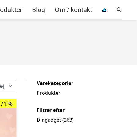
rodukter
Blog
Om / kontakt
Varekategorier
Produkter
-71%
Filtrer efter
Dingadget
(263)