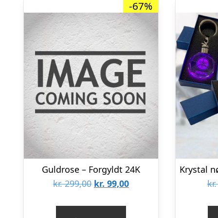
-67%
Guldrose – Forgyldt 24K
Den
Den
kr.
299,00
kr.
99,00
kr.
oprindelige
aktuelle
pris
pris