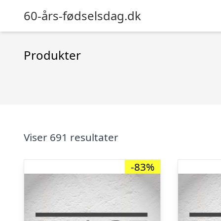
60-års-fødselsdag.dk
Produkter
Viser 691 resultater
-83%