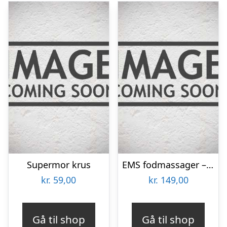
Supermor krus
EMS fodmassager – Elektrostimulator
kr.
59,00
kr.
149,00
Gå til shop
Gå til shop