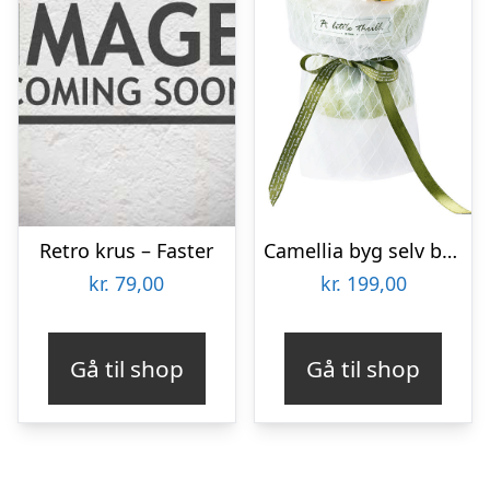
Retro krus – Faster
Camellia byg selv blomst Rokrâ¢ (AF011)
kr.
79,00
kr.
199,00
Gå til shop
Gå til shop