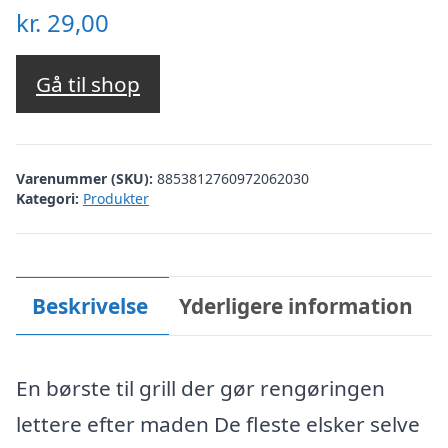
kr.
29,00
Gå til shop
Varenummer (SKU):
8853812760972062030
Kategori:
Produkter
Beskrivelse
Yderligere information
En børste til grill der gør rengøringen
lettere efter maden De fleste elsker selve