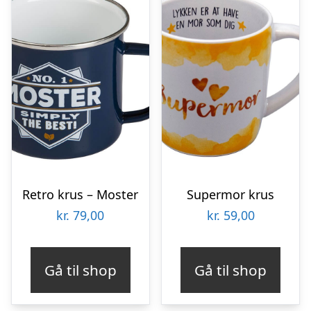
Retro krus – Moster
Supermor krus
kr.
79,00
kr.
59,00
Gå til shop
Gå til shop