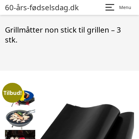
60-års-fødselsdag.dk
Menu
Grillmåtter non stick til grillen – 3
stk.
Tilbud!