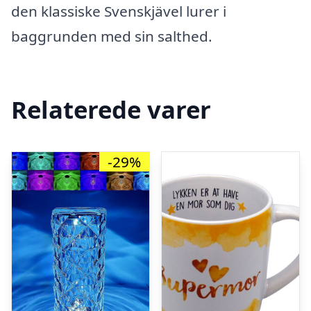
den klassiske Svenskjävel lurer i
baggrunden med sin salthed.
Relaterede varer
-29%