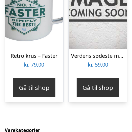
Retro krus – Faster
Verdens sødeste mormor krus
kr.
79,00
kr.
59,00
Gå til shop
Gå til shop
Varekategorier