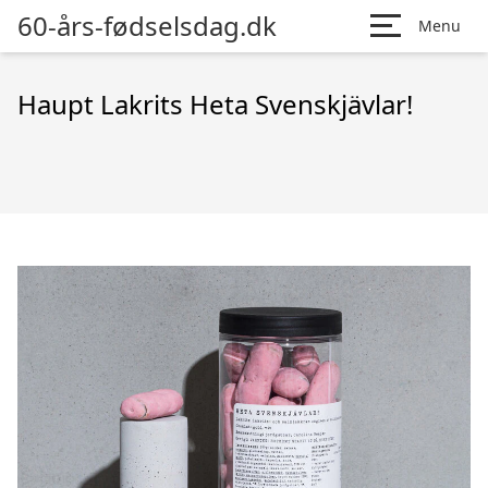
60-års-fødselsdag.dk
Menu
Haupt Lakrits Heta Svenskjävlar!