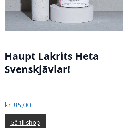
Haupt Lakrits Heta
Svenskjävlar!
kr.
85,00
Gå til shop