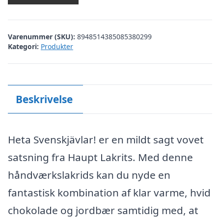
Varenummer (SKU):
8948514385085380299
Kategori:
Produkter
Beskrivelse
Heta Svenskjävlar! er en mildt sagt vovet
satsning fra Haupt Lakrits. Med denne
håndværkslakrids kan du nyde en
fantastisk kombination af klar varme, hvid
chokolade og jordbær samtidig med, at