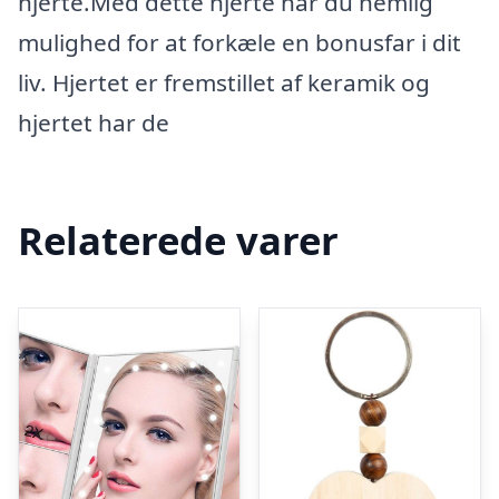
hjerte.Med dette hjerte har du nemlig
mulighed for at forkæle en bonusfar i dit
liv. Hjertet er fremstillet af keramik og
hjertet har de
Relaterede varer