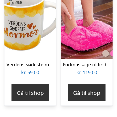
Verdens sødeste mormor krus
Fodmassage til lindring af ømme fødder
kr.
59,00
kr.
119,00
Gå til shop
Gå til shop