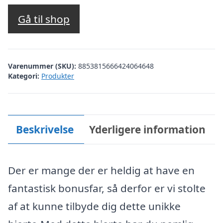
Gå til shop
Varenummer (SKU):
8853815666424064648
Kategori:
Produkter
Beskrivelse
Yderligere information
Der er mange der er heldig at have en
fantastisk bonusfar, så derfor er vi stolte
af at kunne tilbyde dig dette unikke