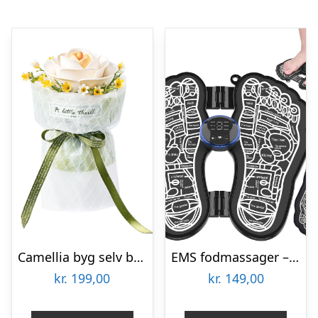
Camellia byg selv blomst Rokrâ¢ (AF011)
EMS fodmassager – Elektrostimulator
kr.
199,00
kr.
149,00