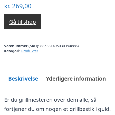
kr.
269,00
Gå til shop
Varenummer (SKU):
8853814950303948884
Kategori:
Produkter
Beskrivelse
Yderligere information
Er du grillmesteren over dem alle, så
fortjener du om nogen et grillbestik i guld.