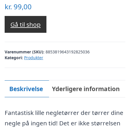
kr.
99,00
Gå til shop
Varenummer (SKU):
8853819643192825036
Kategori:
Produkter
Beskrivelse
Yderligere information
Fantastisk lille negletørrer der tørrer dine
negle på ingen tid! Det er ikke størrelsen