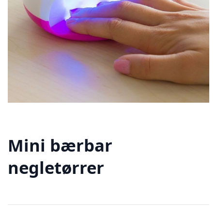
Mini bærbar
negletørrer