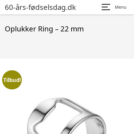
60-års-fødselsdag.dk
Menu
Oplukker Ring – 22 mm
Tilbud!