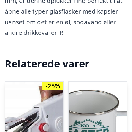
mm, er denne oplukker ring perfekt til at
åbne alle typer glasflasker med kapsler,
uanset om det er en øl, sodavand eller
andre drikkevarer. R
Relaterede varer
-25%