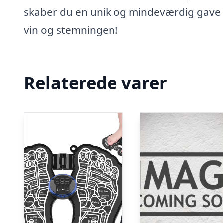
skaber du en unik og mindeværdig gave til 
vin og stemningen!
Relaterede varer