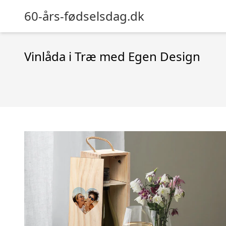
60-års-fødselsdag.dk
Vinlåda i Træ med Egen Design