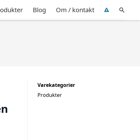
rodukter
Blog
Om / kontakt
Varekategorier
Produkter
en