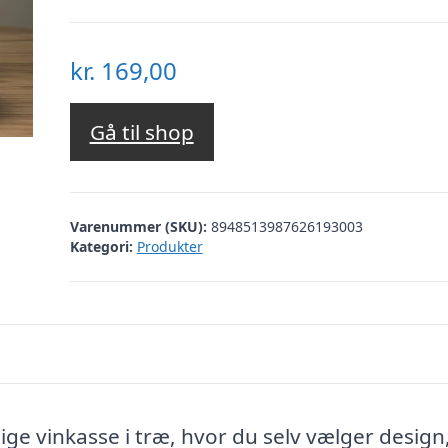
kr.
169,00
Gå til shop
Varenummer (SKU):
8948513987626193003
Kategori:
Produkter
ige vinkasse i træ, hvor du selv vælger design