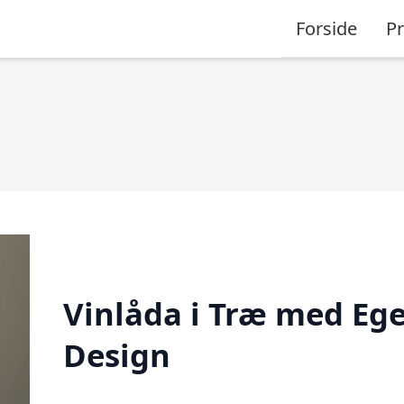
Forside
P
Vinlåda i Træ med Eg
Design